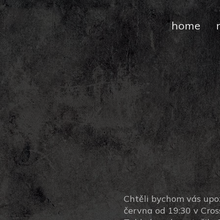
home
Chtěli bychom vás upo
června od 19:30 v Cros