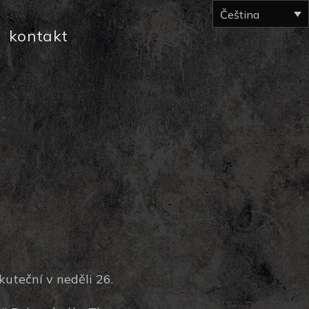
Čeština
kontakt
skuteční v neděli 26.