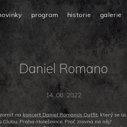
novinky
program
historie
galerie
Daniel Romano
14. 06. 2022
zornit na
koncert Daniel Romano’s Outfit
, který se u
s Clubu, Praha-Holešovice. Proč zrovna na něj?