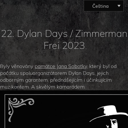
Čeština
22. Dylan Days / Zimmerman
Frei 2023
Byly věnovány
památce Jana Sobotky
, který byl od
počátku spoluorganizátorem Dylan Days, jejich
odborným garantem, přednášejícím i účinkujícím
muzikantem. A skvělým kamarádem.