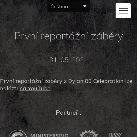
Čeština
První reportážní záběry
31. 05. 2021
První reportážní záběry z Dylan 80 Celebration lze
nalézti
na YouTube
.
Partneři: