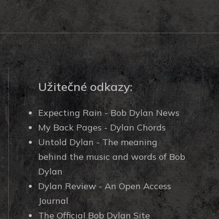
Užitečné odkazy:
Expecting Rain - Bob Dylan News
My Back Pages - Dylan Chords
Untold Dylan - The meaning
behind the music and words of Bob
Dylan
Dylan Review - An Open Access
Journal
The Official Bob Dylan Site