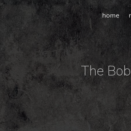
home
The Bob