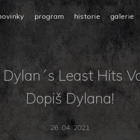
novinky
program
historie
galerie
 Dylan´s Least Hits Vo
Dopiš Dylana!
26. 04. 2021