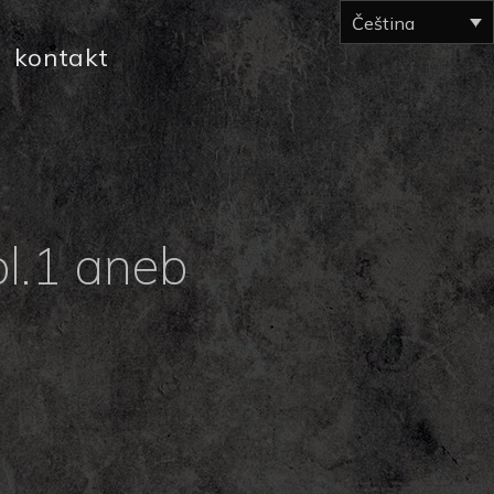
Čeština
kontakt
l.1 aneb